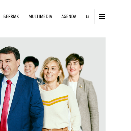
BERRIAK
MULTIMEDIA
AGENDA
ES