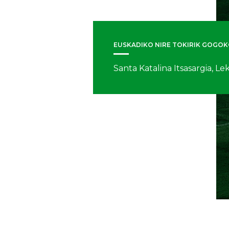
EUSKADIKO NIRE TOKIRIK GOGO
Santa Katalina Itsasargia, Lek